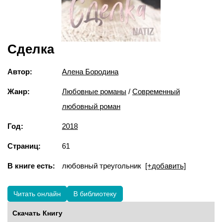
Сделка
Автор:
Алена Бородина
Жанр:
Любовные романы
/
Современный
любовный роман
Год:
2018
Страниц:
61
В книге есть:
любовный треугольник
[+добавить]
Читать онлайн
В библиотеку
Скачать Книгу