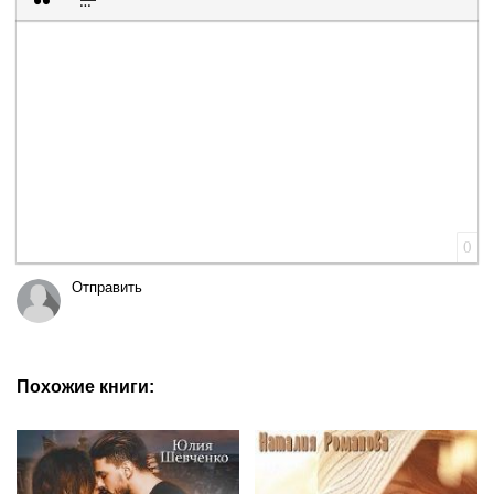
Вставка цитаты
Вставка спойлера
0
Отправить
Похожие книги: