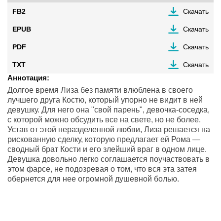
FB2
Скачать
EPUB
Скачать
PDF
Скачать
TXT
Скачать
Аннотация:
Долгое время Лиза без памяти влюблена в своего
лучшего друга Костю, который упорно не видит в ней
девушку. Для него она "свой парень", девочка-соседка,
с которой можно обсудить все на свете, но не более.
Устав от этой неразделенной любви, Лиза решается на
рискованную сделку, которую предлагает ей Рома —
сводный брат Кости и его злейший враг в одном лице.
Девушка довольно легко соглашается поучаствовать в
этом фарсе, не подозревая о том, что вся эта затея
обернется для нее огромной душевной болью.