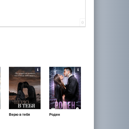
0
Верю в тебя
Роден