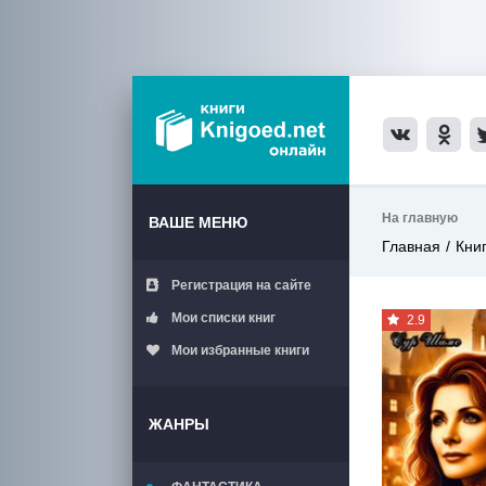
На главную
ВАШЕ МЕНЮ
Главная
Кни
Регистрация на сайте
Мои списки книг
2.9
Мои избранные книги
ЖАНРЫ