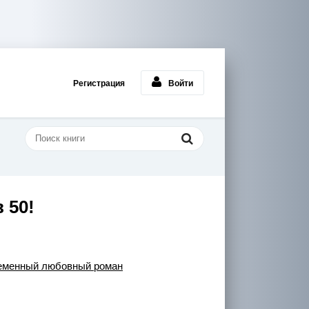
Регистрация
Войти
 50!
еменный любовный роман