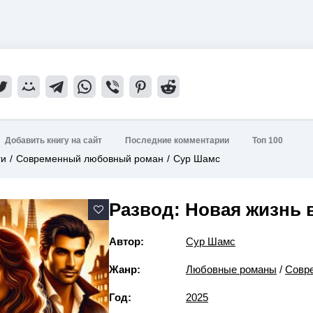
Добавить книгу на сайт
Последние комментарии
Топ 100
ги
Современный любовный роман
Сур Шамс
Развод: Новая жизнь в
Автор:
Сур Шамс
Жанр:
Любовные романы
/
Совр
Год:
2025