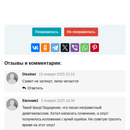
Понравилась
Не понравилась
Отзывы и комментарии:
Diselnet
15 января 2025 23:19
Сюжет не затянут, легко читается
Ответить
Евгения1
5 января 2025 18:34
Такой бред! Ощущение, что писал неграмотный
девятиклассник. Хотел написать сочинение, а опус!
получилось изложение с кучей ошибок. Не советую тратить
время на этот опус!