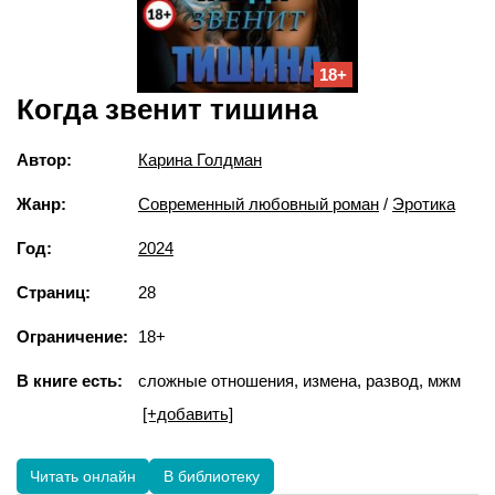
18+
Когда звенит тишина
Автор:
Карина Голдман
Жанр:
Современный любовный роман
/
Эротика
Год:
2024
Страниц:
28
Ограничение:
18+
В книге есть:
сложные отношения, измена, развод, мжм
[+добавить]
Читать онлайн
В библиотеку