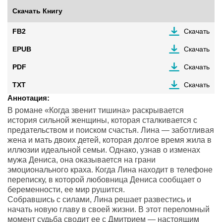
Скачать Книгу
FB2
Скачать
EPUB
Скачать
PDF
Скачать
TXT
Скачать
Аннотация:
В романе «Когда звенит тишина» раскрывается
история сильной женщины, которая сталкивается с
предательством и поиском счастья. Лина — заботливая
жена и мать двоих детей, которая долгое время жила в
иллюзии идеальной семьи. Однако, узнав о изменах
мужа Дениса, она оказывается на грани
эмоционального краха. Когда Лина находит в телефоне
переписку, в которой любовница Дениса сообщает о
беременности, ее мир рушится.
Собравшись с силами, Лина решает развестись и
начать новую главу в своей жизни. В этот переломный
момент судьба сводит ее с Дмитрием — настоящим