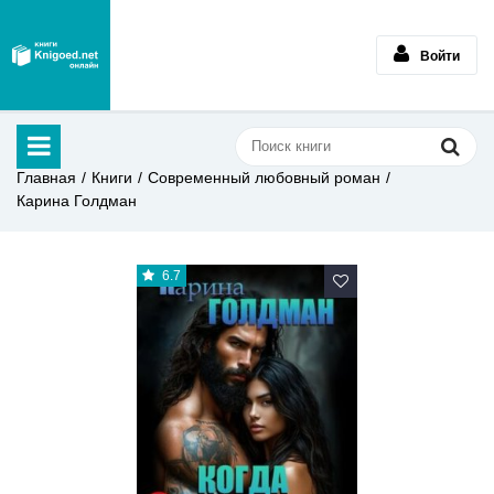
Войти
Главная
Книги
Современный любовный роман
Карина Голдман
6.7