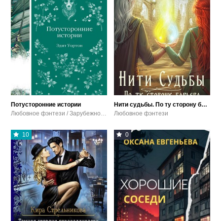
Потусторонние истории
Нити судьбы. По ту сторону барьера
Любовное фэнтези / Зарубежное фэнтези / Ужасы / мистика
Любовное фэнтези
10
0