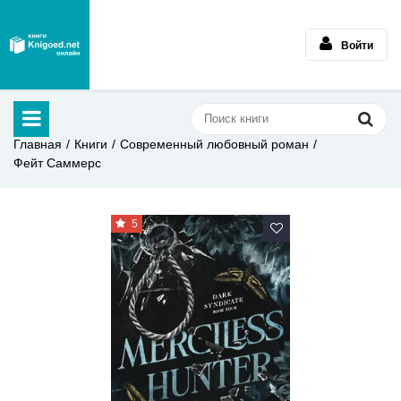
Войти
Главная
Книги
Современный любовный роман
Фейт Саммерс
5