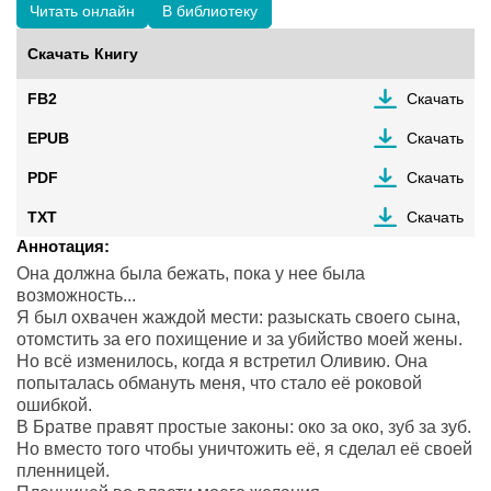
Читать онлайн
В библиотеку
Скачать Книгу
FB2
Скачать
EPUB
Скачать
PDF
Скачать
TXT
Скачать
Аннотация:
Она должна была бежать, пока у нее была
возможность...
Я был охвачен жаждой мести: разыскать своего сына,
отомстить за его похищение и за убийство моей жены.
Но всё изменилось, когда я встретил Оливию. Она
попыталась обмануть меня, что стало её роковой
ошибкой.
В Братве правят простые законы: око за око, зуб за зуб.
Но вместо того чтобы уничтожить её, я сделал её своей
пленницей.