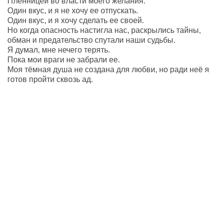
Пленницей во власти моего желания.
Один вкус, и я не хочу ее отпускать.
Один вкус, и я хочу сделать ее своей.
Но когда опасность настигла нас, раскрылись тайны,
обман и предательство спутали наши судьбы.
Я думал, мне нечего терять.
Пока мои враги не забрали ее.
Моя тёмная душа не создана для любви, но ради неё я
готов пройти сквозь ад.