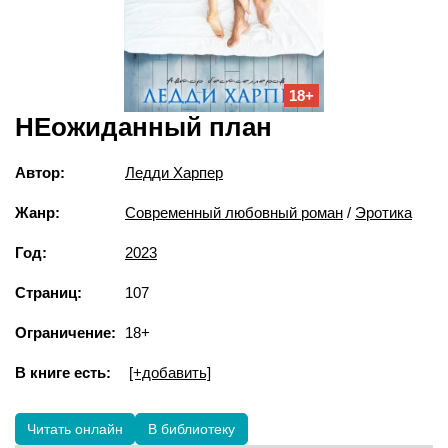
18+
НЕожиданный план
Автор:
Ледди Харпер
Жанр:
Современный любовный роман
/
Эротика
Год:
2023
Страниц:
107
Ограничение:
18+
В книге есть:
[+добавить]
Читать онлайн
В библиотеку