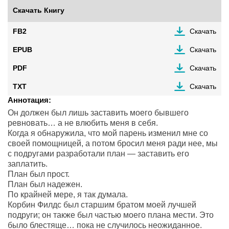
Скачать Книгу
FB2
Скачать
EPUB
Скачать
PDF
Скачать
TXT
Скачать
Аннотация:
Он должен был лишь заставить моего бывшего
ревновать… а не влюбить меня в себя.
Когда я обнаружила, что мой парень изменил мне со
своей помощницей, а потом бросил меня ради нее, мы
с подругами разработали план — заставить его
заплатить.
План был прост.
План был надежен.
По крайней мере, я так думала.
Корбин Филдс был старшим братом моей лучшей
подруги; он также был частью моего плана мести. Это
было блестяще… пока не случилось неожиданное.