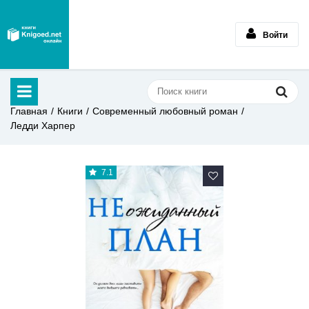
Войти
Главная
Книги
Современный любовный роман
Ледди Харпер
7.1