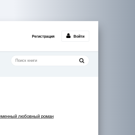
Регистрация
Войти
еменный любовный роман