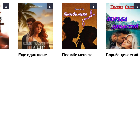
Еще один шанс на любовь
Полюби меня заново
Борьба династий