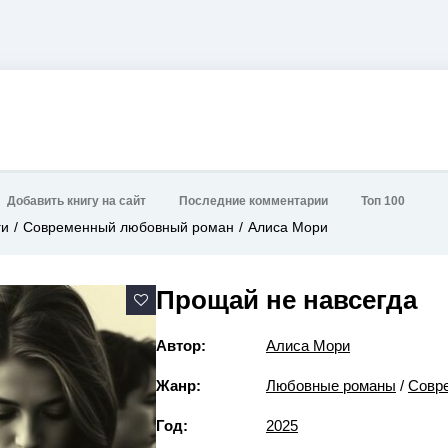
Добавить книгу на сайт
Последние комментарии
Топ 100
ги
Современный любовный роман
Алиса Мори
Прощай не навсегда
Автор:
Алиса Мори
Жанр:
Любовные романы
/
Совр
Год:
2025