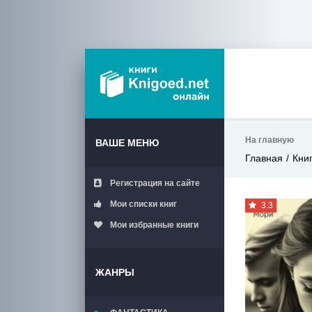
На главную
ВАШЕ МЕНЮ
Главная
Кни
Регистрация на сайте
Мои списки книг
3.3
Мои избранные книги
ЖАНРЫ