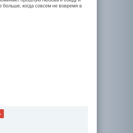
е больше, когда совсем не вовремя в
ь