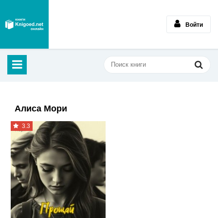
Войти
Алиса Мори
3.3