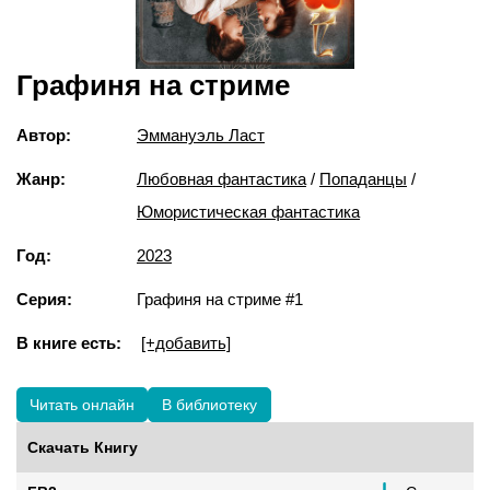
Графиня на стриме
Автор:
Эммануэль Ласт
Жанр:
Любовная фантастика
/
Попаданцы
/
Юмористическая фантастика
Год:
2023
Серия:
Графиня на стриме #1
В книге есть:
[+добавить]
Читать онлайн
В библиотеку
Скачать Книгу