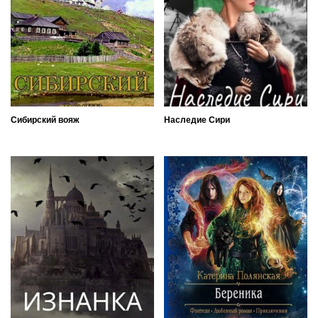
Сибирский вояж
Наследие Сири