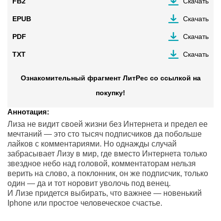
FB2
Скачать
EPUB
Скачать
PDF
Скачать
TXT
Скачать
Ознакомительный фрагмент ЛитРес со ссылкой на
покупку!
Аннотация:
Лиза не видит своей жизни без Интернета и предел ее
мечтаний — это сто тысяч подписчиков да побольше
лайков с комментариями. Но однажды случай
забрасывает Лизу в мир, где вместо Интернета только
звездное небо над головой, комментаторам нельзя
верить на слово, а поклонник, он же подписчик, только
один — да и тот норовит уволочь под венец.
И Лизе придется выбирать, что важнее — новенький
Iphone или простое человеческое счастье.