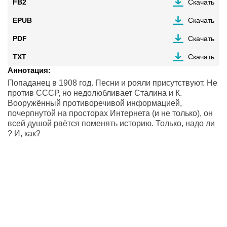
FB2
Скачать
EPUB
Скачать
PDF
Скачать
TXT
Скачать
Аннотация:
Попаданец в 1908 год. Песни и рояли присутствуют. Не
против СССР, но недолюбливает Сталина и К.
Вооружённый противоречивой информацией,
почерпнутой на просторах Интернета (и не только), он
всей душой рвётся поменять историю. Только, надо ли
? И, как?