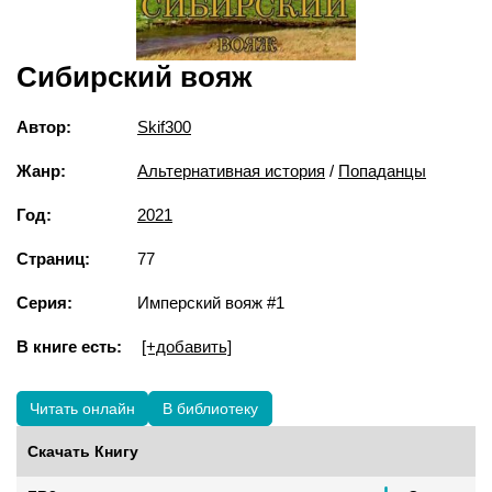
Сибирский вояж
Автор:
Skif300
Жанр:
Альтернативная история
/
Попаданцы
Год:
2021
Страниц:
77
Серия:
Имперский вояж #1
В книге есть:
[+добавить]
Читать онлайн
В библиотеку
Скачать Книгу