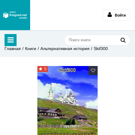
Войти
Главная
Книги
Альтернативная история
Skif300
5