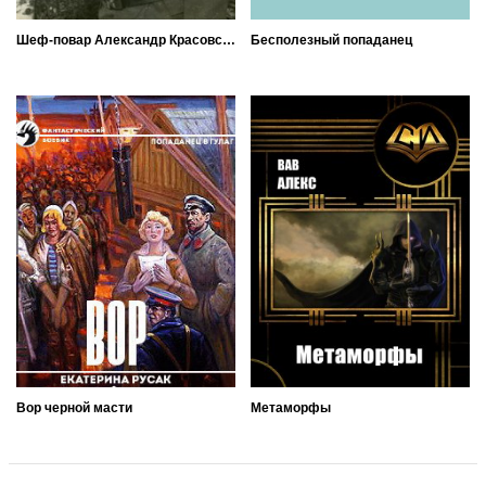
Шеф-повар Александр Красовский
Бесполезный попаданец
Вор черной масти
Метаморфы