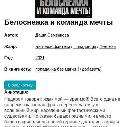
Белоснежка и команда мечты
Автор:
Даша Семенкова
Жанр:
Бытовое фэнтези
/
Попаданцы
/
Фэнтези
Год:
2021
В книге есть:
попаданка без магии
[+добавить]
В библиотеку
Аннотация:
Недаром говорят: язык мой — враг мой! Всего одна не
вовремя сказанная фраза перенесла Лизу в
волшебный мир, населенный фантастическими
существами. Но сказки бывают разными, и вместо
балов и кринолинов нашей героине достались кирка и