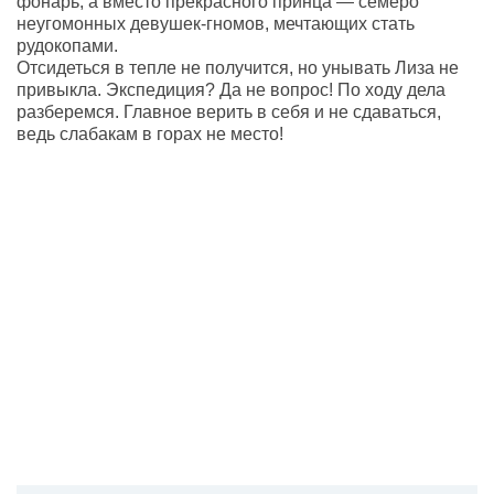
фонарь, а вместо прекрасного принца — семеро
неугомонных девушек-гномов, мечтающих стать
рудокопами.
Отсидеться в тепле не получится, но унывать Лиза не
привыкла. Экспедиция? Да не вопрос! По ходу дела
разберемся. Главное верить в себя и не сдаваться,
ведь слабакам в горах не место!