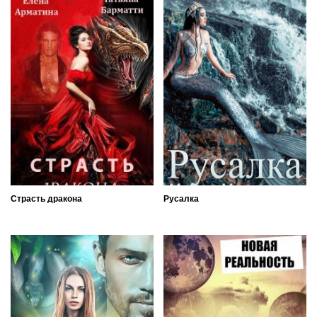
Страсть дракона
Русалка