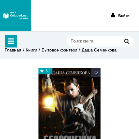
Войти
Главная
Книги
Бытовое фэнтези
Даша Семенкова
6.1