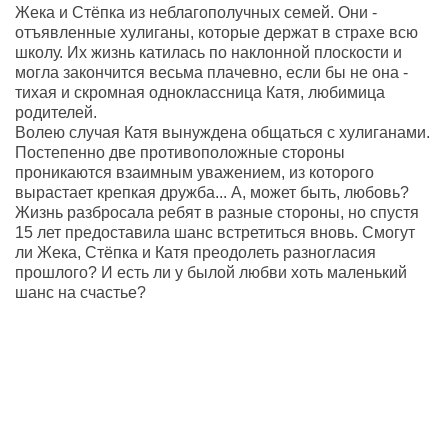
Жека и Стёпка из неблагополучных семей. Они -
отъявленные хулиганы, которые держат в страхе всю
школу. Их жизнь катилась по наклонной плоскости и
могла закончится весьма плачевно, если бы не она -
тихая и скромная одноклассница Катя, любимица
родителей.
Волею случая Катя вынуждена общаться с хулиганами.
Постепенно две противоположные стороны
проникаются взаимным уважением, из которого
вырастает крепкая дружба... А, может быть, любовь?
Жизнь разбросала ребят в разные стороны, но спустя
15 лет предоставила шанс встретиться вновь. Смогут
ли Жека, Стёпка и Катя преодолеть разногласия
прошлого? И есть ли у былой любви хоть маленький
шанс на счастье?