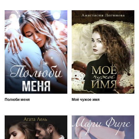
Полюби меня
Моё чужое имя