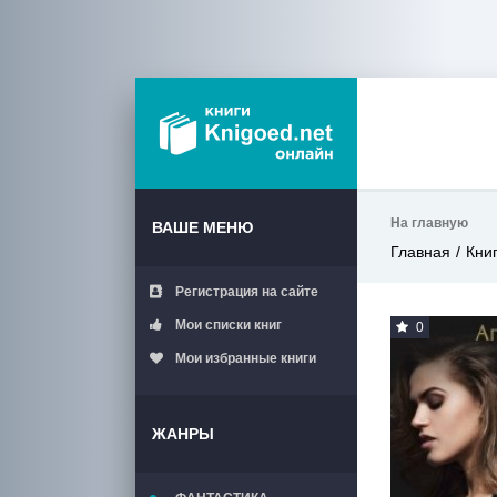
На главную
ВАШЕ МЕНЮ
Главная
Кни
Регистрация на сайте
Мои списки книг
0
Мои избранные книги
ЖАНРЫ