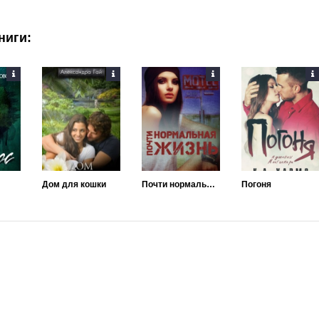
ниги:
Дом для кошки
Почти нормальная жизнь
Погоня