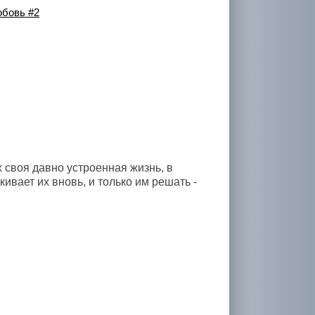
юбовь #2
х своя давно устроенная жизнь, в
кивает их вновь, и только им решать -