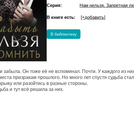
Серия:
Нам нельзя. Запретная л
В книге есть:
[+добавить]
В библиотеку
и забыла. Он тоже её не вспоминал. Почти. У каждого из ни
места призракам прошлого. Но много лет спустя судьба стал
орыву или разойтись в разные стороны.
ьба и тут всё решила за них.