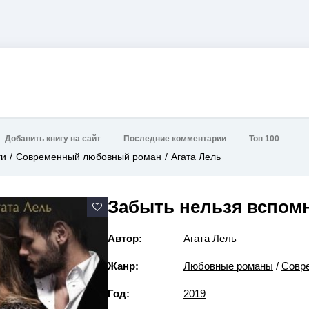
Добавить книгу на сайт
Последние комментарии
Топ 100
ги
Современный любовный роман
Агата Лель
Забыть нельзя вспом
Автор:
Агата Лель
Жанр:
Любовные романы
/
Совр
Год:
2019