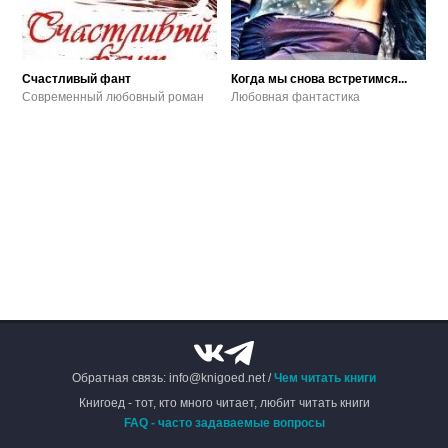
Счастливый фант
Когда мы снова встретимся...
Современный любовный роман
Любовная фантастика
Обратная связь: info@knigoed.net /
Чем читать книги
Книгоед - тот, кто много читает, любит читать книги
FAQ - часто задаваемые вопросы