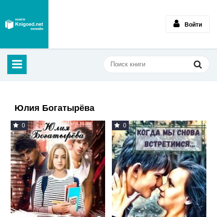
Войти
Юлия Богатырёва
0
0