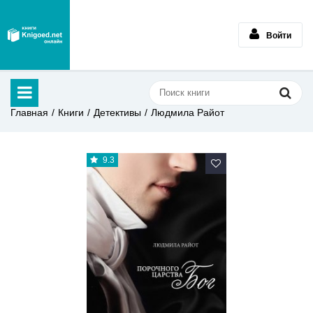
Войти
Главная
Книги
Детективы
Людмила Райот
9.3