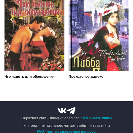
Что надеть для обольщения
Прекрасное далеко
Обратная связь: info@knigoed.net /
Чем читать книги
Книгоед - тот, кто много читает, любит читать книги
FAQ - часто задаваемые вопросы