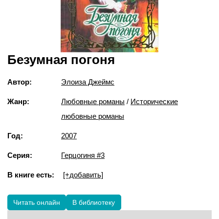
Безумная погоня
Автор:
Элоиза Джеймс
Жанр:
Любовные романы
/
Исторические
любовные романы
Год:
2007
Серия:
Герцогиня #3
В книге есть:
[+добавить]
Читать онлайн
В библиотеку