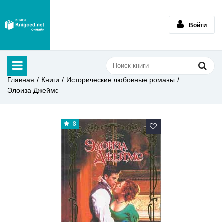
Войти
Главная
Книги
Исторические любовные романы
Элоиза Джеймс
8