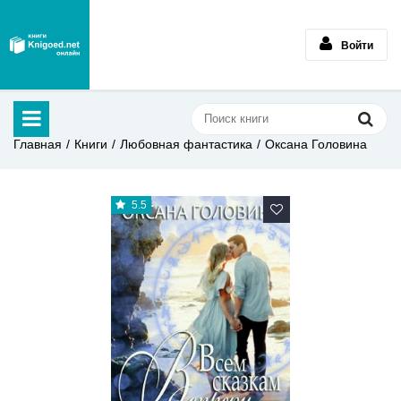
Войти
Главная
Книги
Любовная фантастика
Оксана Головина
5.5