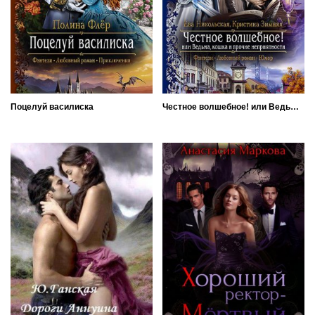
Поцелуй василиска
Честное волшебное! или Ведьма, кошка и прочие неприятности