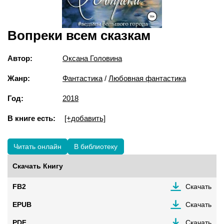
Вопреки всем сказкам
Автор:
Оксана Головина
Жанр:
Фантастика
/
Любовная фантастика
Год:
2018
В книге есть:
[+добавить]
Читать онлайн
В библиотеку
Скачать Книгу
FB2
Скачать
EPUB
Скачать
PDF
Скачать