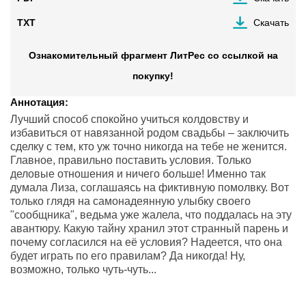
TXT
Скачать
Ознакомительный фрагмент ЛитРес со ссылкой на
покупку!
Аннотация:
Лучший способ спокойно учиться колдовству и
избавиться от навязанной родом свадьбы – заключить
сделку с тем, кто уж точно никогда на тебе не женится.
Главное, правильно поставить условия. Только
деловые отношения и ничего больше! Именно так
думала Лиза, соглашаясь на фиктивную помолвку. Вот
только глядя на самонадеянную улыбку своего
"сообщника", ведьма уже жалела, что поддалась на эту
авантюру. Какую тайну хранил этот странный парень и
почему согласился на её условия? Надеется, что она
будет играть по его правилам? Да никогда! Ну,
возможно, только чуть-чуть...