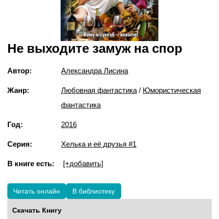
Не выходите замуж на спор
Автор:
Александра Лисина
Жанр:
Любовная фантастика
/
Юмористическая
фантастика
Год:
2016
Серия:
Хелька и её друзья #1
В книге есть:
[+добавить]
Читать онлайн
В библиотеку
Скачать Книгу