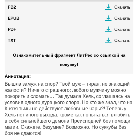
FB2
Скачать
EPUB
Скачать
PDF
Скачать
TXT
Скачать
Ознакомительный фрагмент ЛитРес со ссылкой на
покупку!
Аннотация:
Вышла замуж на спор? Твой муж – тиран, не знающий
жалости? Ничего страшного: любого мужчину можно
покорить и сломать… Так думала Хель, соглашаясь на
условия одного дурацкого спора. Но кто же знал, что на
Князя тьмы не действуют любовные чары?! Теперь у
Хель нет иного выхода, кроме как попытаться влюбить
в себя сильнейшего демона Преисподней без помощи
магии. Скажете, безумие? Возможно. Но суккубы без
боя не сдаются!