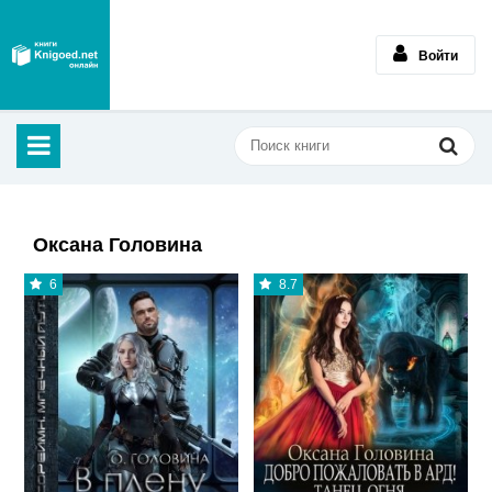
Войти
Оксана Головина
6
8.7