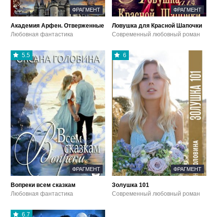
ФРАГМЕНТ
ФРАГМЕНТ
Академия Арфен. Отверженные
Ловушка для Красной Шапочки
Любовная фантастика
Современный любовный роман
5.5
6
ФРАГМЕНТ
ФРАГМЕНТ
Вопреки всем сказкам
Золушка 101
Любовная фантастика
Современный любовный роман
6.7