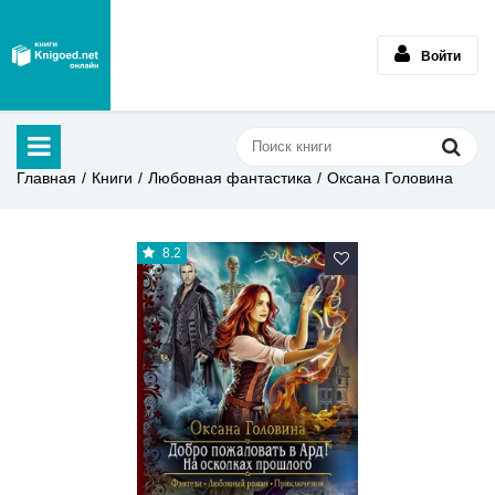
Войти
Главная
Книги
Любовная фантастика
Оксана Головина
8.2