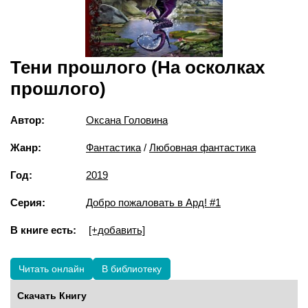
Тени прошлого (На осколках
прошлого)
Автор:
Оксана Головина
Жанр:
Фантастика
/
Любовная фантастика
Год:
2019
Серия:
Добро пожаловать в Ард! #1
В книге есть:
[+добавить]
Читать онлайн
В библиотеку
Скачать Книгу