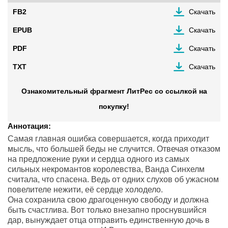
FB2
Скачать
EPUB
Скачать
PDF
Скачать
TXT
Скачать
Ознакомительный фрагмент ЛитРес со ссылкой на
покупку!
Аннотация:
Самая главная ошибка совершается, когда приходит
мысль, что большей беды не случится. Отвечая отказом
на предложение руки и сердца одного из самых
сильных некромантов королевства, Ванда Синхелм
считала, что спасена. Ведь от одних слухов об ужасном
повелителе нежити, её сердце холодело.
Она сохранила свою драгоценную свободу и должна
быть счастлива. Вот только внезапно проснувшийся
дар, вынуждает отца отправить единственную дочь в