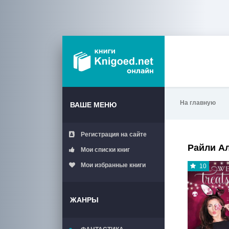
На главную
ВАШЕ МЕНЮ
Регистрация на сайте
Райли А
Мои списки книг
Мои избранные книги
10
ЖАНРЫ