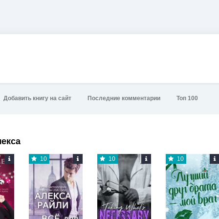
Добавить книгу на сайт
Последние комментарии
Топ 100
лекса
10
10
10