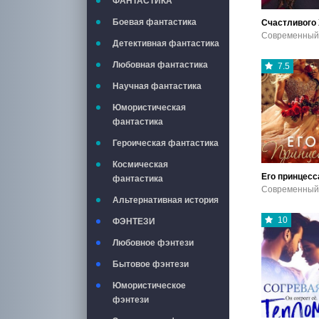
ФАНТАСТИКА
Боевая фантастика
Детективная фантастика
Любовная фантастика
7.5
Научная фантастика
Юмористическая
фантастика
Героическая фантастика
Космическая
Его принцесс
фантастика
Альтернативная история
10
ФЭНТЕЗИ
Любовное фэнтези
Бытовое фэнтези
Юмористическое
фэнтези