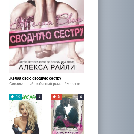
Желая свою сводную сестру
Современный любовный роман / Короткие любовные романы / Эротика
10
5