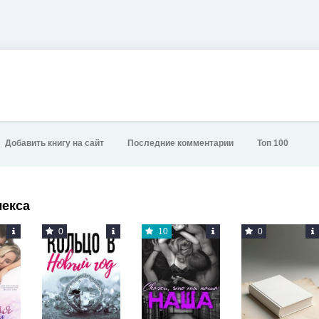
Добавить книгу на сайт
Последние комментарии
Топ 100
лекса
0
10
0