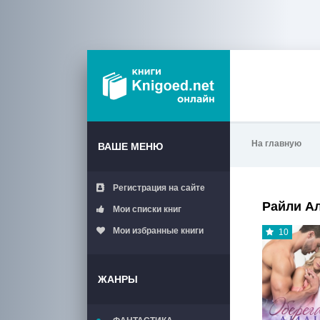
На главную
ВАШЕ МЕНЮ
Регистрация на сайте
Райли А
Мои списки книг
Мои избранные книги
10
ЖАНРЫ