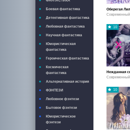
ФАНТАСТИКА
Боевая фантастика
Оберегая Ли
Детективная фантастика
Любовная фантастика
10
Научная фантастика
Юмористическая
фантастика
Героическая фантастика
Космическая
Нежданная с
фантастика
Альтернативная история
10
ФЭНТЕЗИ
Любовное фэнтези
Бытовое фэнтези
Юмористическое
фэнтези