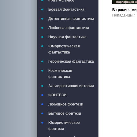
ФАНТАСТИКА
Боевая фантастика
В трясине ми
Детективная фантастика
Любовная фантастика
Научная фантастика
Юмористическая
фантастика
Героическая фантастика
Космическая
фантастика
Альтернативная история
ФЭНТЕЗИ
Любовное фэнтези
Бытовое фэнтези
Юмористическое
фэнтези