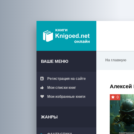
На главную
ВАШЕ МЕНЮ
Регистрация на сайте
Алексей
Мои списки книг
Мои избранные книги
0
ЖАНРЫ