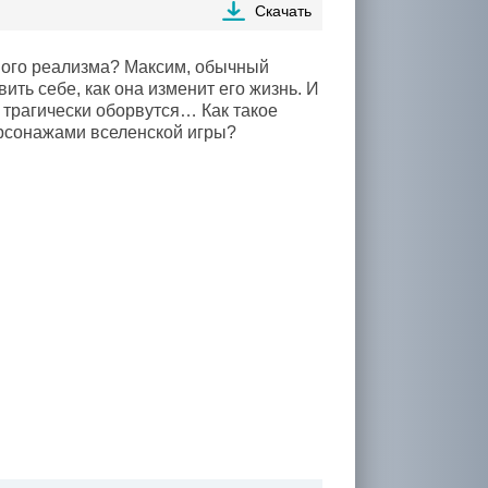
Скачать
ного реализма? Максим, обычный
ить себе, как она изменит его жизнь. И
и трагически оборвутся… Как такое
рсонажами вселенской игры?