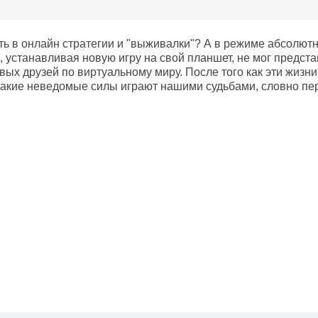
ть в онлайн стратегии и "выживалки"? А в режиме абсолют
 устанавливая новую игру на свой планшет, не мог представ
вых друзей по виртуальному миру. После того как эти жизн
акие неведомые силы играют нашими судьбами, словно пе