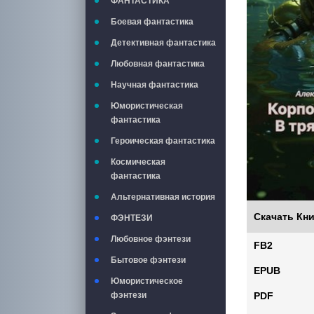
ФАНТАСТИКА
Боевая фантастика
Детективная фантастика
Любовная фантастика
Научная фантастика
Юмористическая
фантастика
Героическая фантастика
Космическая
фантастика
Альтернативная история
Скачать Кни
ФЭНТЕЗИ
Любовное фэнтези
FB2
Бытовое фэнтези
EPUB
Юмористическое
PDF
фэнтези