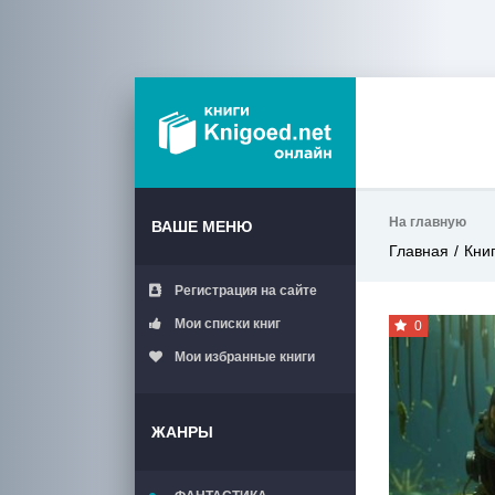
На главную
ВАШЕ МЕНЮ
Главная
Кни
Регистрация на сайте
Мои списки книг
0
Мои избранные книги
ЖАНРЫ