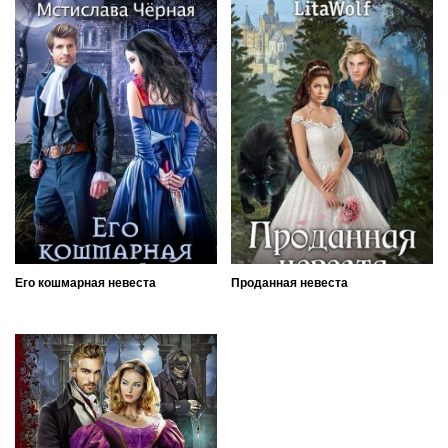
Его кошмарная невеста
Проданная невеста