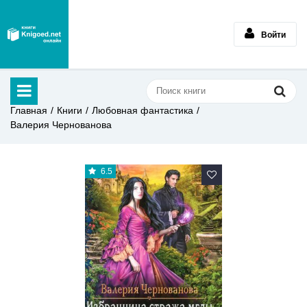
Войти
Главная
Книги
Любовная фантастика
Валерия Чернованова
6.5