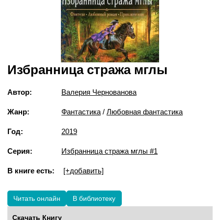
Избранница стража мглы
Автор:
Валерия Чернованова
Жанр:
Фантастика
/
Любовная фантастика
Год:
2019
Серия:
Избранница стража мглы #1
В книге есть:
[+добавить]
Читать онлайн
В библиотеку
Скачать Книгу