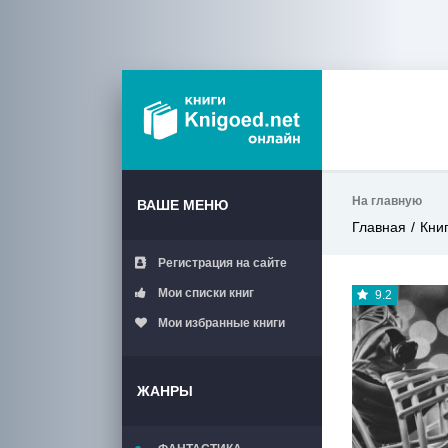
На главную
ВАШЕ МЕНЮ
Главная
Кни
Регистрация на сайте
Мои списки книг
9.2
Мои избранные книги
ЖАНРЫ