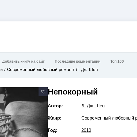
Добавить книгу на сайт
Последние комментарии
Топ 100
ги
Современный любовный роман
Л. Дж. Шен
Непокорный
Автор:
Л. Дж. Шен
Жанр:
Современный любовный 
Год:
2019