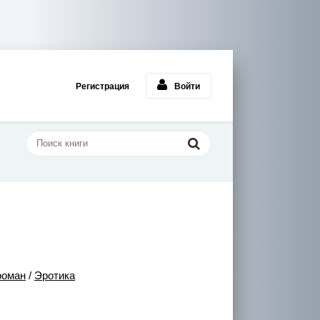
Регистрация
Войти
роман
/
Эротика