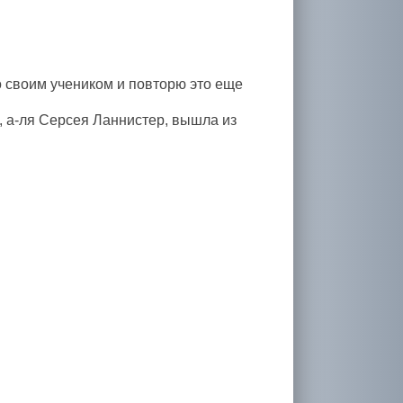
о своим учеником и повторю это еще
м, а-ля Серсея Ланнистер, вышла из