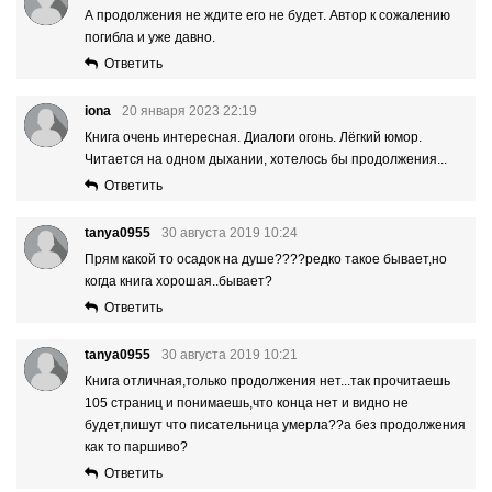
А продолжения не ждите его не будет. Автор к сожалению
погибла и уже давно.
Ответить
iona
20 января 2023 22:19
Книга очень интересная. Диалоги огонь. Лёгкий юмор.
Читается на одном дыхании, хотелось бы продолжения...
Ответить
tanya0955
30 августа 2019 10:24
Прям какой то осадок на душе????редко такое бывает,но
когда книга хорошая..бывает?
Ответить
tanya0955
30 августа 2019 10:21
Книга отличная,только продолжения нет...так прочитаешь
105 страниц и понимаешь,что конца нет и видно не
будет,пишут что писательница умерла??а без продолжения
как то паршиво?
Ответить