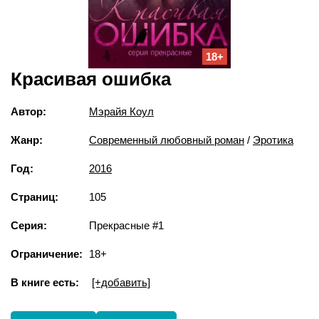
18+
Красивая ошибка
Автор:
Мэрайя Коул
Жанр:
Современный любовный роман
/
Эротика
Год:
2016
Страниц:
105
Серия:
Прекрасные #1
Ограничение:
18+
В книге есть:
[+добавить]