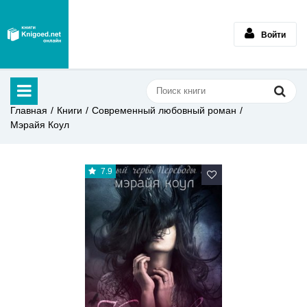
Войти
Главная
Книги
Современный любовный роман
Мэрайя Коул
7.9