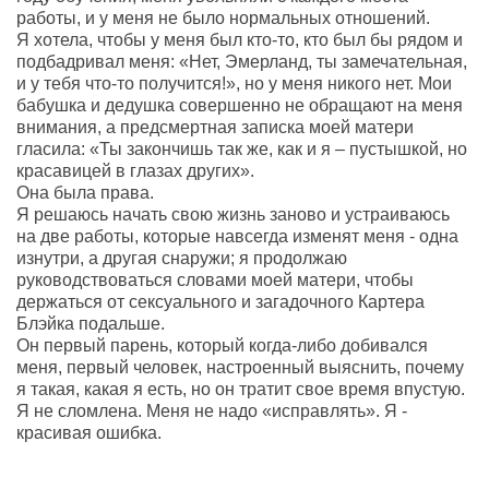
работы, и у меня не было нормальных отношений.
Я хотела, чтобы у меня был кто-то, кто был бы рядом и
подбадривал меня: «Нет, Эмерланд, ты замечательная,
и у тебя что-то получится!», но у меня никого нет. Мои
бабушка и дедушка совершенно не обращают на меня
внимания, а предсмертная записка моей матери
гласила: «Ты закончишь так же, как и я – пустышкой, но
красавицей в глазах других».
Она была права.
Я решаюсь начать свою жизнь заново и устраиваюсь
на две работы, которые навсегда изменят меня - одна
изнутри, а другая снаружи; я продолжаю
руководствоваться словами моей матери, чтобы
держаться от сексуального и загадочного Картера
Блэйка подальше.
Он первый парень, который когда-либо добивался
меня, первый человек, настроенный выяснить, почему
я такая, какая я есть, но он тратит свое время впустую.
Я не сломлена. Меня не надо «исправлять». Я -
красивая ошибка.