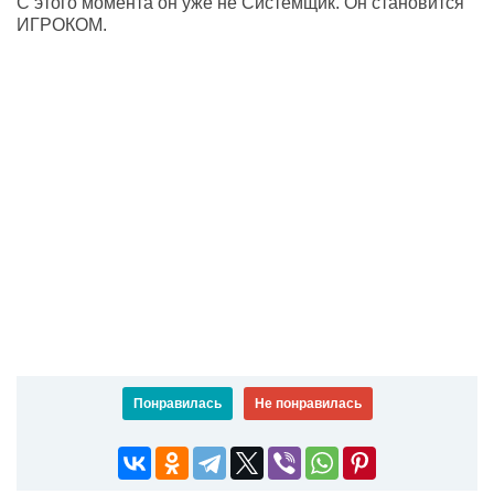
С этого момента он уже не Системщик. Он становится
ИГРОКОМ.
Понравилась
Не понравилась