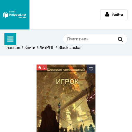
Войти
Главная
Книги
ЛитРПГ
Black Jackal
5