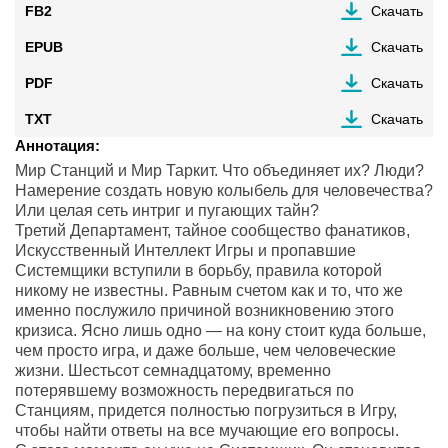
FB2
Скачать
EPUB
Скачать
PDF
Скачать
TXT
Скачать
Аннотация:
Мир Станций и Мир Таркит. Что объединяет их? Люди?
Намерение создать новую колыбель для человечества?
Или целая сеть интриг и пугающих тайн?
Третий Департамент, тайное сообщество фанатиков,
Искусственный Интеллект Игры и пропавшие
Системщики вступили в борьбу, правила которой
никому не известны. Равным счетом как и то, что же
именно послужило причиной возникновению этого
кризиса. Ясно лишь одно — на кону стоит куда больше,
чем просто игра, и даже больше, чем человеческие
жизни. Шестьсот семнадцатому, временно
потерявшему возможность передвигаться по
Станциям, придется полностью погрузиться в Игру,
чтобы найти ответы на все мучающие его вопросы.