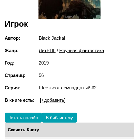
Игрок
Автор:
Black Jackal
Жанр:
ЛитРПГ
/
Научная фантастика
Год:
2019
Страниц:
56
Серия:
Шестьсот семнадцатый #2
В книге есть:
[+добавить]
Читать онлайн
В библиотеку
Скачать Книгу