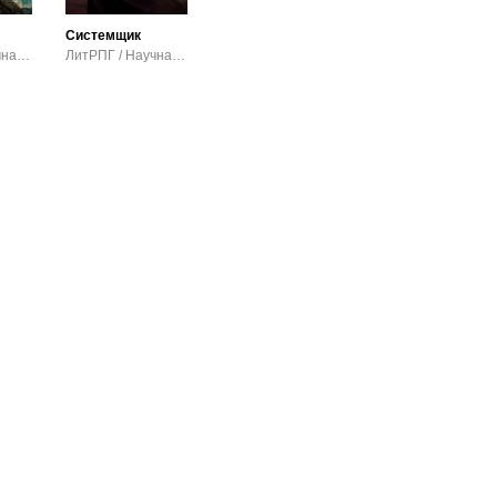
Системщик
ЛитРПГ / Научная фантастика
ЛитРПГ / Научная фантастика