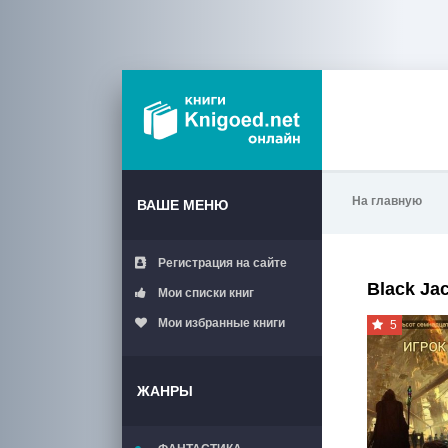
На главную
ВАШЕ МЕНЮ
Регистрация на сайте
Black Jac
Мои списки книг
Мои избранные книги
5
ЖАНРЫ