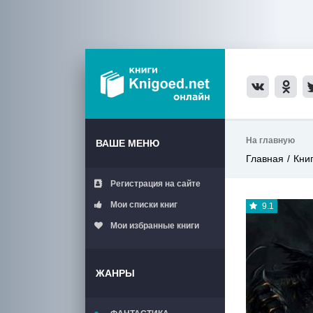
На главную
ВАШЕ МЕНЮ
Главная
Кни
Регистрация на сайте
Мои списки книг
9.1
Мои избранные книги
ЖАНРЫ