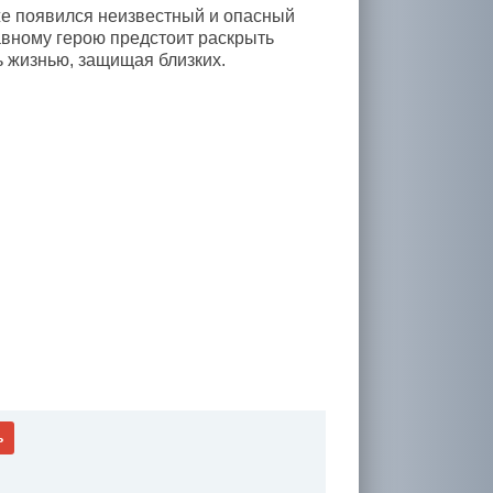
же появился неизвестный и опасный
лавному герою предстоит раскрыть
ь жизнью, защищая близких.
ь