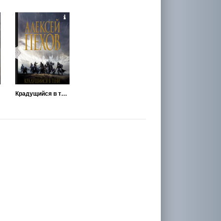
Крадущийся в тени