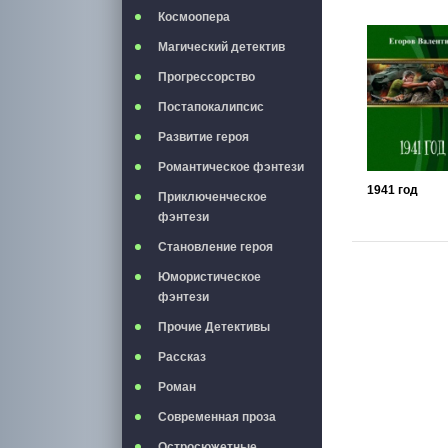
Космоопера
Магический детектив
Прогрессорство
Постапокалипсис
Развитие героя
Романтическое фэнтези
1941 год
Приключенческое
фэнтези
Становление героя
Юмористическое
фэнтези
Прочие Детективы
Рассказ
Роман
Современная проза
Остросюжетные