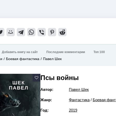
Добавить книгу на сайт
Последние комментарии
Топ 100
ги
Боевая фантастика
Павел Шек
Псы войны
Автор:
Павел Шек
Жанр:
Фантастика
/
Боевая фант
Год:
2019