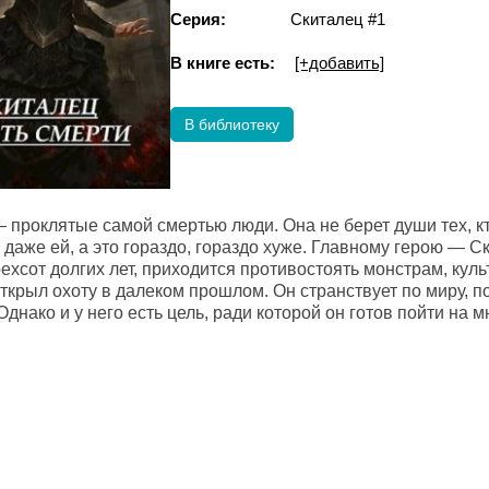
Серия:
Скиталец #1
В книге есть:
[+добавить]
В библиотеку
проклятые самой смертью люди. Она не берет души тех, кто
даже ей, а это гораздо, гораздо хуже. Главному герою — С
ехсот долгих лет, приходится противостоять монстрам, кул
ткрыл охоту в далеком прошлом. Он странствует по миру, по
Однако и у него есть цель, ради которой он готов пойти на м