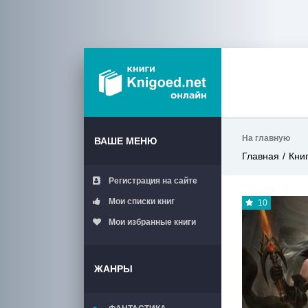
На главную
ВАШЕ МЕНЮ
Главная
Кни
Регистрация на сайте
Мои списки книг
10
Мои избранные книги
ЖАНРЫ