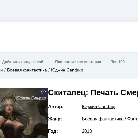
Добавить книгу на сайт
Последние комментарии
Топ 100
ги
Боевая фантастика
Юджин Сапфир
Скиталец: Печать Сме
Автор:
Юджин Сапфир
Жанр:
Боевая фантастика
/
Фэнт
Год:
2018