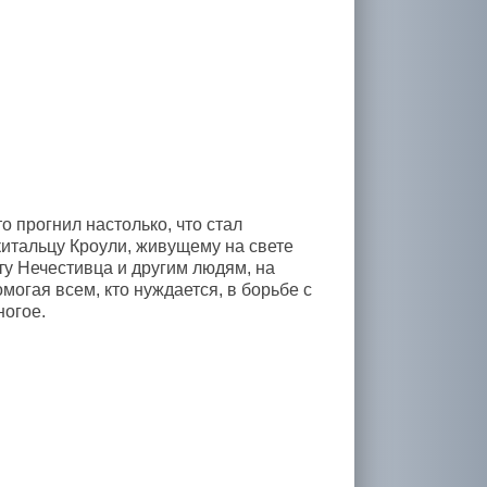
 прогнил настолько, что стал
китальцу Кроули, живущему на свете
ьту Нечестивца и другим людям, на
могая всем, кто нуждается, в борьбе с
ногое.