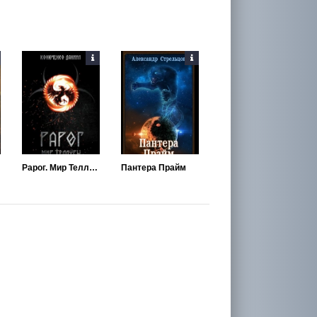
Рарог. Мир Теллуры
Пантера Прайм