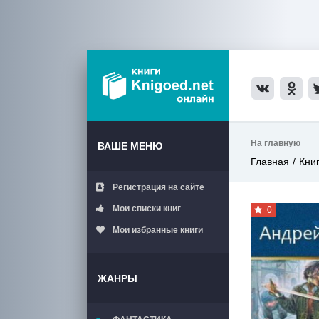
На главную
ВАШЕ МЕНЮ
Главная
Кни
Регистрация на сайте
Мои списки книг
0
Мои избранные книги
ЖАНРЫ