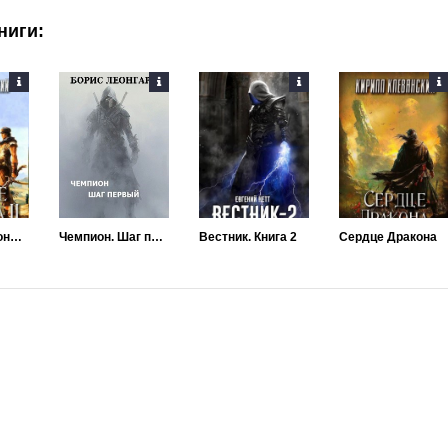
ниги:
Сердце Дракона. Книга 2
Чемпион. Шаг первый
Вестник. Книга 2
Сердце Дракона