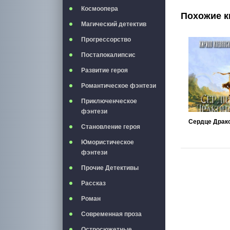
Космоопера
Похожие к
Магический детектив
Прогрессорство
Постапокалипсис
Развитие героя
Романтическое фэнтези
Приключенческое
фэнтези
Становление героя
Юмористическое
фэнтези
Прочие Детективы
Рассказ
Роман
Современная проза
Остросюжетные