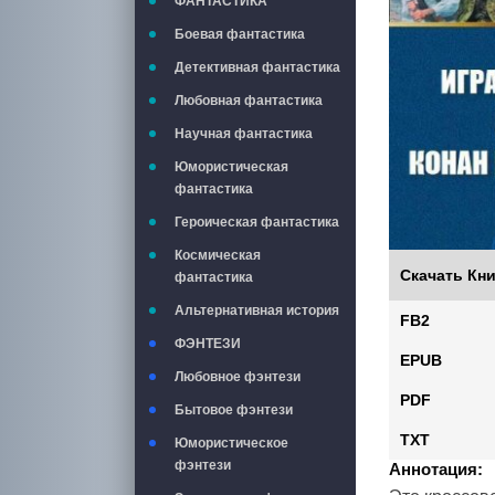
ФАНТАСТИКА
Боевая фантастика
Детективная фантастика
Любовная фантастика
Научная фантастика
Юмористическая
фантастика
Героическая фантастика
Космическая
Скачать Кни
фантастика
Альтернативная история
FB2
ФЭНТЕЗИ
EPUB
Любовное фэнтези
PDF
Бытовое фэнтези
TXT
Юмористическое
фэнтези
Аннотация: