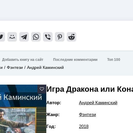
Добавить книгу на сайт
Последние комментарии
Топ 100
ги
Фэнтези
Андрей Каминский
Игра Дракона или Кон
Автор:
Андрей Каминский
Жанр:
Фэнтези
Год:
2018