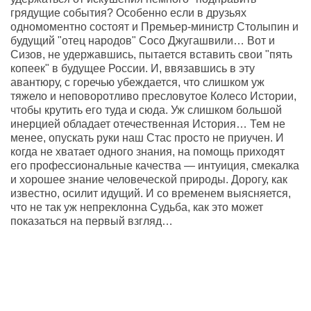
грядущие события? Особенно если в друзьях
одномоментно состоят и Премьер-министр Столыпин и
будущий "отец народов" Сосо Джугашвили… Вот и
Сизов, не удержавшись, пытается вставить свои "пять
копеек" в будущее России. И, ввязавшись в эту
авантюру, с горечью убеждается, что слишком уж
тяжело и неповоротливо пресловутое Колесо Истории,
чтобы крутить его туда и сюда. Уж слишком большой
инерцией обладает отечественная История… Тем не
менее, опускать руки наш Стас просто не приучен. И
когда не хватает одного знания, на помощь приходят
его профессиональные качества — интуиция, смекалка
и хорошее знание человеческой природы. Дорогу, как
известно, осилит идущий. И со временем выясняется,
что не так уж непреклонна Судьба, как это может
показаться на первый взгляд…