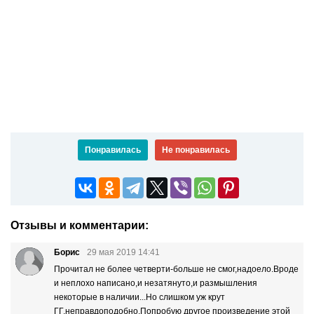
Понравилась
Не понравилась
Отзывы и комментарии:
Борис
29 мая 2019 14:41
Прочитал не более четверти-больше не смог,надоело.Вроде
и неплохо написано,и незатянуто,и размышления
некоторые в наличии...Но слишком уж крут
ГГ,неправдоподобно.Попробую другое произведение этой