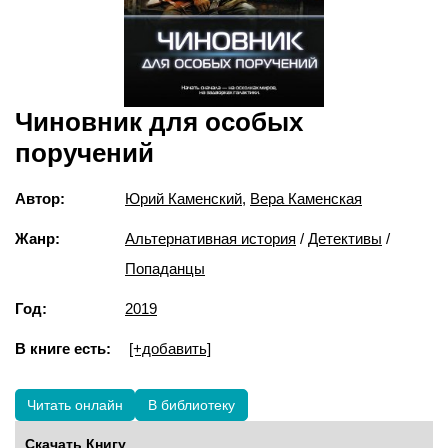
Чиновник для особых
поручений
Автор:
Юрий Каменский
,
Вера Каменская
Жанр:
Альтернативная история
/
Детективы
/
Попаданцы
Год:
2019
В книге есть:
[+добавить]
Читать онлайн
В библиотеку
Скачать Книгу