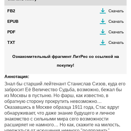
FB2
Скачать
EPUB
Скачать
PDF
Скачать
TXT
Скачать
Ознакомительный фрагмент ЛитРес со ссылкой на
покупку!
Аннотация:
Знал бы старший лейтенант Станислав Сизов, куда его
забросит Её Величество Судьба, возможно, бежал бы
из Москвы в пустыню. Но фарш, как известно, в
обратную сторону прокрутить невозможно…
Оказавшись в Москве образца 1911 года, Стас вдруг
обнаруживает, что даже знание будущего и личное
знакомство с сильными мира сего возможности
расширяет не намного… Но как, скажите на милость,
удержаться от искушения немного "подправить"