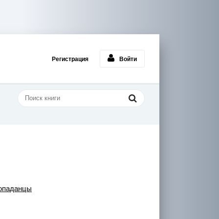
Регистрация
Войти
опаданцы