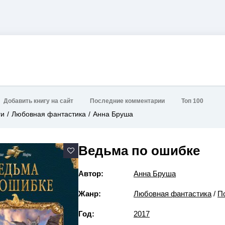
Добавить книгу на сайт
Последние комментарии
Топ 100
ги
Любовная фантастика
Анна Бруша
Ведьма по ошибке
Автор:
Анна Бруша
Жанр:
Любовная фантастика
/
П
Год:
2017