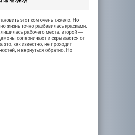
 на покупку!
тановить этот ком очень тяжело. Но
чно жизнь точно разбавилась красками,
 лишилась рабочего места, второй —
 демоны соперничают и скрываются от
а это, как известно, не проходит
остей, и вернуться обратно. Но