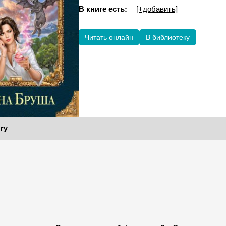
В книге есть:
[+добавить]
Читать онлайн
В библиотеку
гу