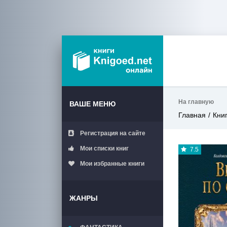
На главную
ВАШЕ МЕНЮ
Главная
Кни
Регистрация на сайте
Мои списки книг
7.5
Мои избранные книги
ЖАНРЫ