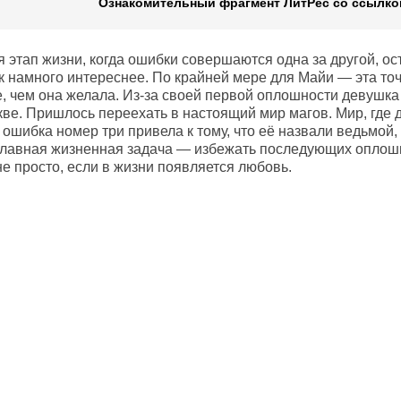
Ознакомительный фрагмент ЛитРес со ссылкой
 этап жизни, когда ошибки совершаются одна за другой, ос
ак намного интереснее. По крайней мере для Майи — эта то
, чем она желала. Из-за своей первой оплошности девушка
кве. Пришлось переехать в настоящий мир магов. Мир, где
 ошибка номер три привела к тому, что её назвали ведьмой, 
Главная жизненная задача — избежать последующих оплошн
не просто, если в жизни появляется любовь.