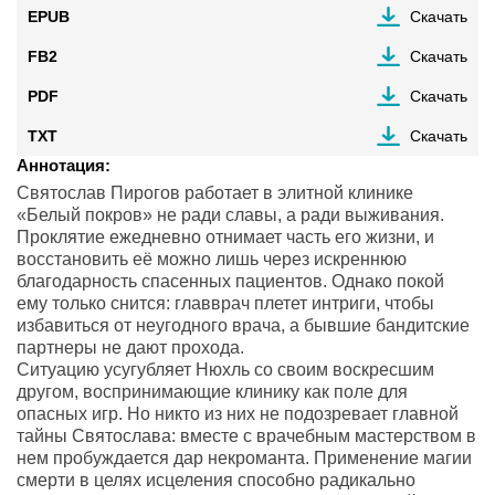
EPUB
Скачать
FB2
Скачать
PDF
Скачать
TXT
Скачать
Аннотация:
Святослав Пирогов работает в элитной клинике
«Белый покров» не ради славы, а ради выживания.
Проклятие ежедневно отнимает часть его жизни, и
восстановить её можно лишь через искреннюю
благодарность спасенных пациентов. Однако покой
ему только снится: главврач плетет интриги, чтобы
избавиться от неугодного врача, а бывшие бандитские
партнеры не дают прохода.
Ситуацию усугубляет Нюхль со своим воскресшим
другом, воспринимающие клинику как поле для
опасных игр. Но никто из них не подозревает главной
тайны Святослава: вместе с врачебным мастерством в
нем пробуждается дар некроманта. Применение магии
смерти в целях исцеления способно радикально