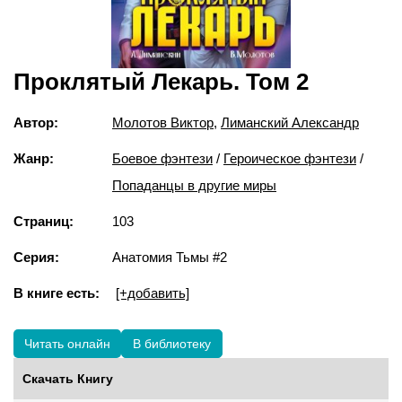
Проклятый Лекарь. Том 2
Автор:
Молотов Виктор
,
Лиманский Александр
Жанр:
Боевое фэнтези
/
Героическое фэнтези
/
Попаданцы в другие миры
Страниц:
103
Серия:
Анатомия Тьмы #2
В книге есть:
[+добавить]
Читать онлайн
В библиотеку
Скачать Книгу