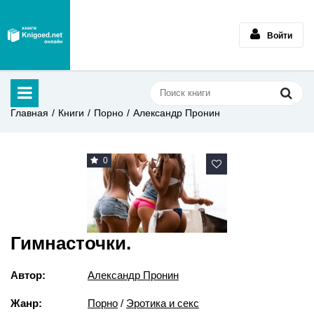
Войти
Главная
Книги
Порно
Александр Пронин
0
Гимнасточки.
Автор:
Александр Пронин
Жанр:
Порно
/
Эротика и секс