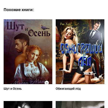
Похожие книги:
Шут и Осень
Обжигающий лёд