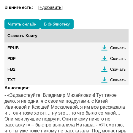
В книге есть:
[+добавить]
Читать онлайн
В библиотеку
Скачать Книгу
EPUB
Скачать
PDF
Скачать
FB2
Скачать
TXT
Скачать
Аннотация:
- «Здравствуйте, Владимир Михайлович! Тут такое
дело, я не одна, я с своими подругами, с Катей
Ивановой и Ксюшей Москалевой, я им все рассказала
и… они тоже хотят… ну это… то что было со мной…
Они мои лучшие подруги. Они никому ничего не
расскажут.» – быстро выпалила Наташа. - «Я смотрю,
что ты уже тоже никому не рассказала! Под монастырь