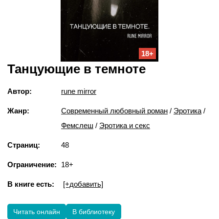
18+
Танцующие в темноте
Автор:
rune mirror
Жанр:
Современный любовный роман
/
Эротика
/
Фемслеш
/
Эротика и секс
Страниц:
48
Ограничение:
18+
В книге есть:
[+добавить]
Читать онлайн
В библиотеку