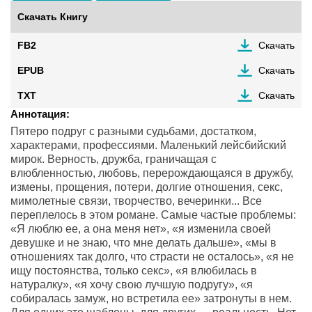
Скачать Книгу
FB2
Скачать
EPUB
Скачать
TXT
Скачать
Аннотация:
Пятеро подруг с разными судьбами, достатком,
характерами, профессиями. Маленький лейсбийский
мирок. Верность, дружба, граничащая с
влюбленностью, любовь, перерождающаяся в дружбу,
измены, прощения, потери, долгие отношения, секс,
мимолетные связи, творчество, вечеринки... Все
переплелось в этом романе. Самые частые проблемы:
«Я люблю ее, а она меня нет», «я изменила своей
девушке и не знаю, что мне делать дальше», «мы в
отношениях так долго, что страсти не осталось», «я не
ищу постоянства, только секс», «я влюбилась в
натуралку», «я хочу свою лучшую подругу», «я
собиралась замуж, но встретила ее» затронуты в нем.