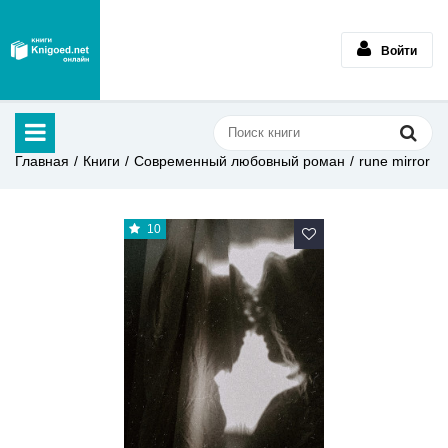
Войти
Главная
Книги
Современный любовный роман
rune mirror
10