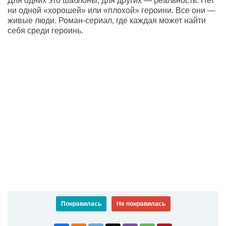
Для одних это шаблоны, для других — реальность. Нет
ни одной «хорошей» или «плохой» героини. Все они —
живые люди. Роман-сериал, где каждая может найти
себя среди героинь.
Понравилась
Не понравилась