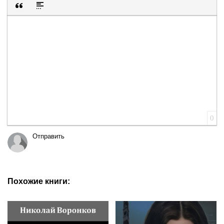
Вставка цитаты
Вставка спойлера
0
Отправить
Похожие книги: