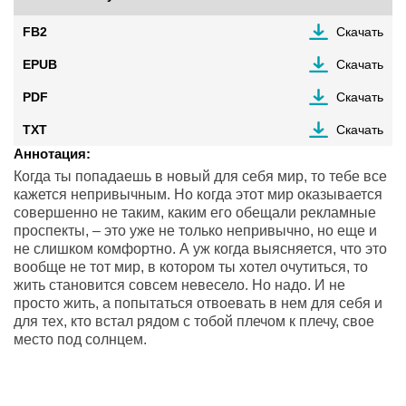
FB2
Скачать
EPUB
Скачать
PDF
Скачать
TXT
Скачать
Аннотация:
Когда ты попадаешь в новый для себя мир, то тебе все
кажется непривычным. Но когда этот мир оказывается
совершенно не таким, каким его обещали рекламные
проспекты, – это уже не только непривычно, но еще и
не слишком комфортно. А уж когда выясняется, что это
вообще не тот мир, в котором ты хотел очутиться, то
жить становится совсем невесело. Но надо. И не
просто жить, а попытаться отвоевать в нем для себя и
для тех, кто встал рядом с тобой плечом к плечу, свое
место под солнцем.