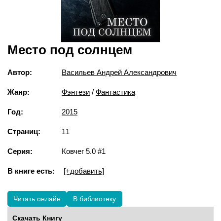
Место под солнцем
Автор:
Васильев Андрей Александрович
Жанр:
Фэнтези
/
Фантастика
Год:
2015
Страниц:
11
Серия:
Ковчег 5.0 #1
В книге есть:
[+добавить]
Читать онлайн
В библиотеку
Скачать Книгу