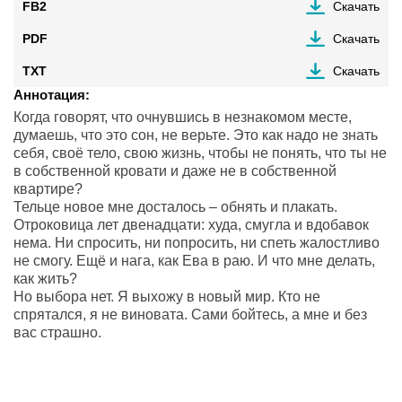
FB2
Скачать
PDF
Скачать
TXT
Скачать
Аннотация:
Когда говорят, что очнувшись в незнакомом месте,
думаешь, что это сон, не верьте. Это как надо не знать
себя, своё тело, свою жизнь, чтобы не понять, что ты не
в собственной кровати и даже не в собственной
квартире?
Тельце новое мне досталось – обнять и плакать.
Отроковица лет двенадцати: худа, смугла и вдобавок
нема. Ни спросить, ни попросить, ни спеть жалостливо
не смогу. Ещё и нага, как Ева в раю. И что мне делать,
как жить?
Но выбора нет. Я выхожу в новый мир. Кто не
спрятался, я не виновата. Сами бойтесь, а мне и без
вас страшно.