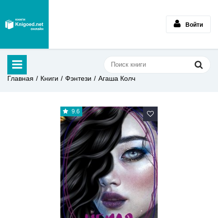
Войти
Главная
Книги
Фэнтези
Агаша Колч
9.6