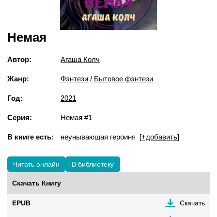
Немая
Автор:
Агаша Колч
Жанр:
Фэнтези
/
Бытовое фэнтези
Год:
2021
Серия:
Немая #1
В книге есть:
неунывающая героиня
[+добавить]
Читать онлайн
В библиотеку
Скачать Книгу
EPUB
Скачать