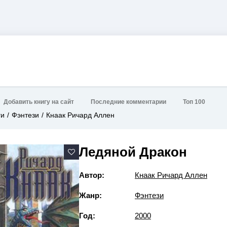
Добавить книгу на сайт
Последние комментарии
Топ 100
ги
Фэнтези
Кнаак Ричард Аллен
Ледяной Дракон
Автор:
Кнаак Ричард Аллен
Жанр:
Фэнтези
Год:
2000