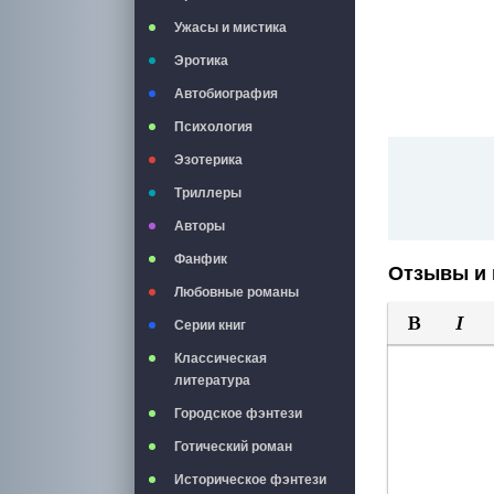
Ужасы и мистика
Эротика
Автобиография
Психология
Эзотерика
Триллеры
Авторы
Фанфик
Отзывы и 
Любовные романы
Серии книг
Полужирны
Курси
Классическая
литература
Городское фэнтези
Готический роман
Историческое фэнтези