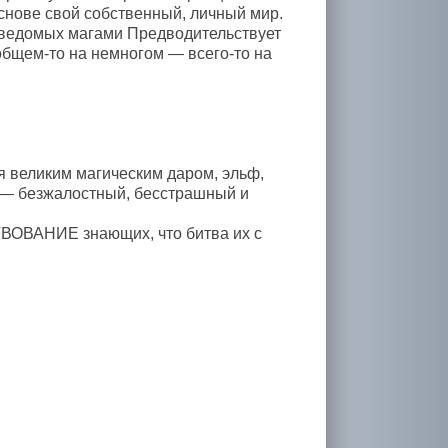
снове свой собственный, личный мир.
, ведомых магами Предводительствует
бщем-то на немногом — всего-то на
я великим магическим даром, эльф,
и — безжалостный, бесстрашный и
ВОВАНИЕ знающих, что битва их с