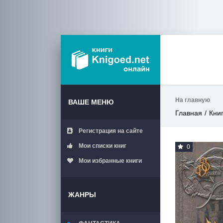
На главную
ВАШЕ МЕНЮ
Главная
Кни
Регистрация на сайте
Мои списки книг
0
Мои избранные книги
ЖАНРЫ