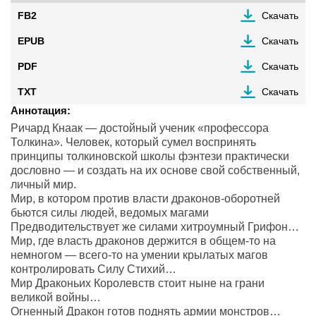
FB2
Скачать
EPUB
Скачать
PDF
Скачать
TXT
Скачать
Аннотация:
Ричард Кнаак — достойный ученик «профессора
Толкина». Человек, который сумел воспринять
принципы толкиновской школы фэнтези практически
дословно — и создать на их основе свой собственный,
личный мир.
Мир, в котором против власти драконов-оборотней
бьются силы людей, ведомых магами
Предводительствует же силами хитроумный Грифон…
Мир, где власть драконов держится в общем-то на
немногом — всего-то на умении крылатых магов
контролировать Силу Стихий…
Мир Драконьих Королевств стоит ныне на грани
великой войны…
Огненный Дракон готов поднять армии монстров…