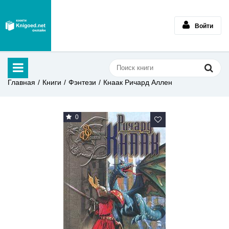
Войти
Главная
Книги
Фэнтези
Кнаак Ричард Аллен
0