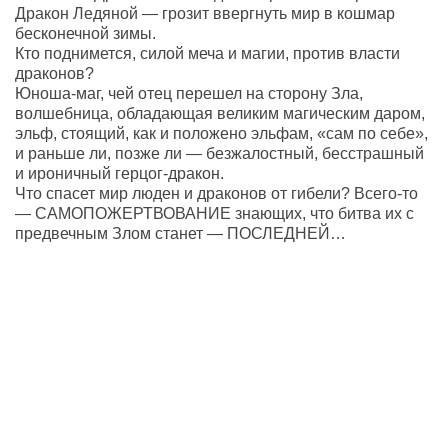
Дракон Ледяной — грозит ввергнуть мир в кошмар
бесконечной зимы.
Кто поднимется, силой меча и магии, против власти
драконов?
Юноша-маг, чей отец перешел на сторону Зла,
волшебница, обладающая великим магическим даром,
эльф, стоящий, как и положено эльфам, «сам по себе»,
и раньше ли, позже ли — безжалостный, бесстрашный
и ироничный герцог-дракон.
Что спасет мир люден и драконов от гибели? Всего-то
— САМОПОЖЕРТВОВАНИЕ знающих, что битва их с
предвечным Злом станет — ПОСЛЕДНЕЙ…