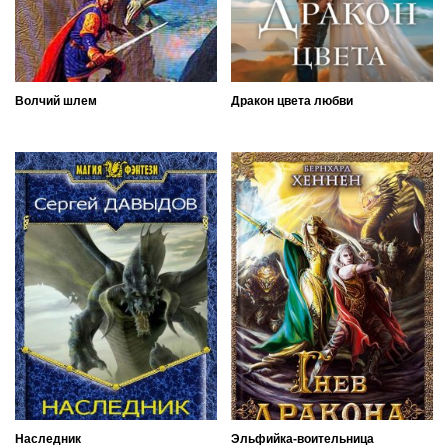
Волчий шлем
Дракон цвета любви
Наследник
Эльфийка-воительница