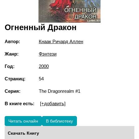
Огненный Дракон
Автор:
Кнаак Ричард Аллен
Жанр:
Фэнтези
Год:
2000
Страниц:
54
Серия:
The Dragonrealm #1
В книге есть:
[+добавить]
Читать онлайн
В библиотеку
Скачать Книгу