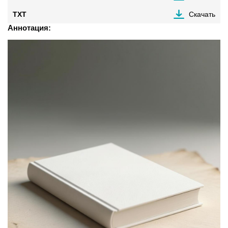
TXT
Скачать
Аннотация: