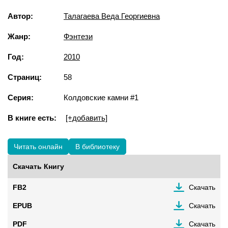
Автор:
Талагаева Веда Георгиевна
Жанр:
Фэнтези
Год:
2010
Страниц:
58
Серия:
Колдовские камни #1
В книге есть:
[+добавить]
Читать онлайн
В библиотеку
Скачать Книгу
FB2
Скачать
EPUB
Скачать
PDF
Скачать