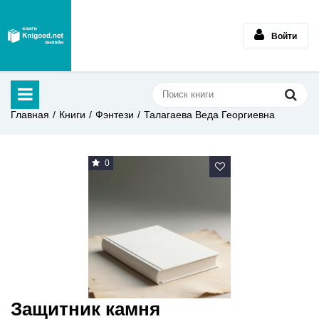
Войти
Главная
Книги
Фэнтези
Талагаева Веда Георгиевна
0
Защитник камня