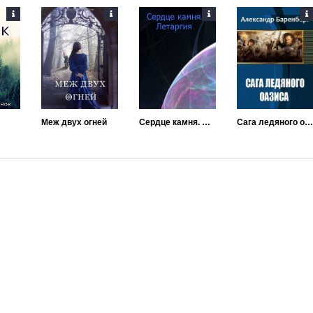
Меж двух огней
Сердце камня. Летаргия
Сага ледяного оазиса