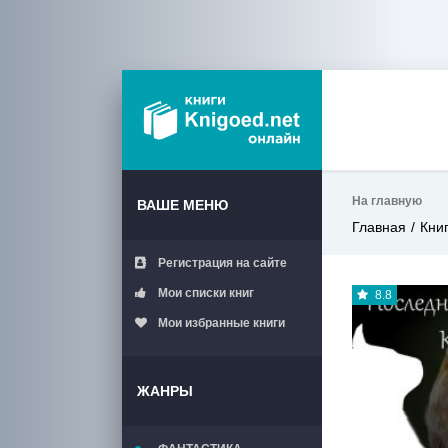
На главную
ВАШЕ МЕНЮ
Главная
Кни
Регистрация на сайте
Мои списки книг
8.8
Мои избранные книги
ЖАНРЫ