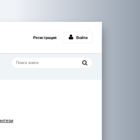
Регистрация
Войти
энтези