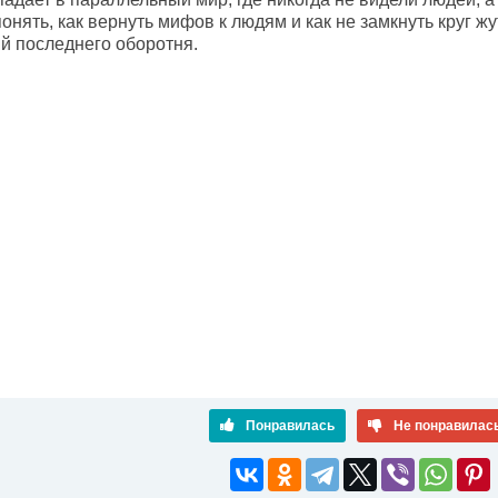
онять, как вернуть мифов к людям и как не замкнуть круг ж
й последнего оборотня.
Понравилась
Не понравилас