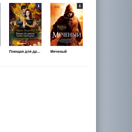
Поющая для дракона. Пламя в твоих руках
Меченый