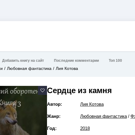
Добавить книгу на сайт
Последние комментарии
Топ 100
ги
Любовная фантастика
Лия Котова
Сердце из камня
Автор:
Лия Котова
Жанр:
Любовная фантастика
/
Ф
Год:
2018