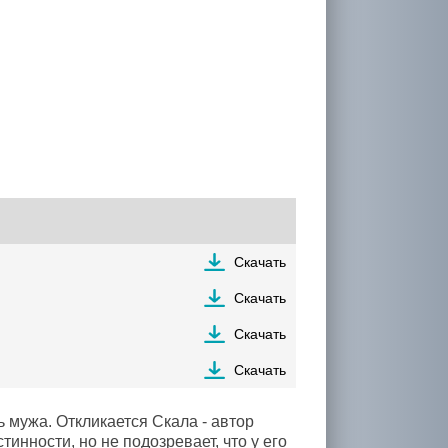
Скачать
Скачать
Скачать
Скачать
 мужа. Откликается Скала - автор
инности, но не подозревает, что у его