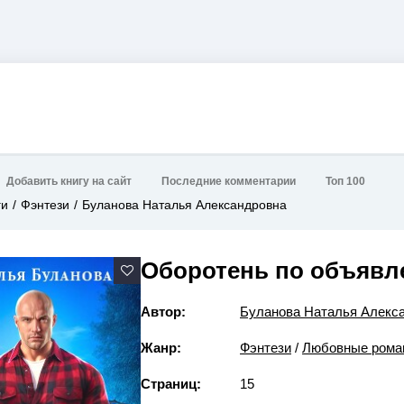
Добавить книгу на сайт
Последние комментарии
Топ 100
ги
Фэнтези
Буланова Наталья Александровна
Оборотень по объявл
Автор:
Буланова Наталья Алекс
Жанр:
Фэнтези
/
Любовные рома
Страниц:
15