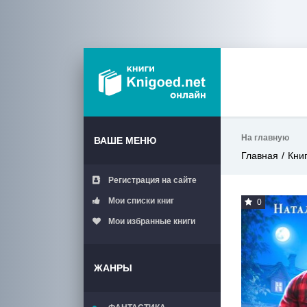
На главную
ВАШЕ МЕНЮ
Главная
Кни
Регистрация на сайте
Мои списки книг
0
Мои избранные книги
ЖАНРЫ