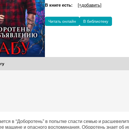
В книге есть:
[+добавить]
Читать онлайн
В библиотеку
гу
ется в “Доборотень” в попытке спасти семью и расшевелить
е машине и опасного воспоминания. Оборотень знает об ист