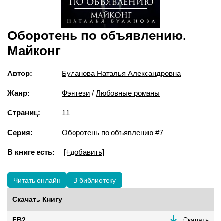
Оборотень по объявлению.
Майконг
Автор:
Буланова Наталья Александровна
Жанр:
Фэнтези
/
Любовные романы
Страниц:
11
Серия:
Оборотень по объявлению #7
В книге есть:
[+добавить]
Читать онлайн
В библиотеку
Скачать Книгу
FB2
Скачать