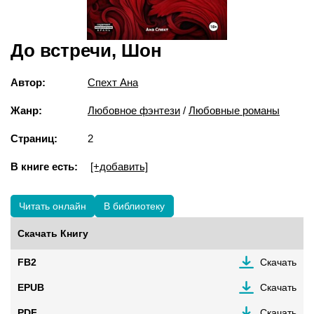
До встречи, Шон
Автор:
Спехт Ана
Жанр:
Любовное фэнтези
/
Любовные романы
Страниц:
2
В книге есть:
[+добавить]
Читать онлайн
В библиотеку
Скачать Книгу
FB2
Скачать
EPUB
Скачать
PDF
Скачать