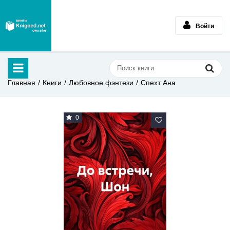
Войти
Главная
Книги
Любовное фэнтези
Спехт Ана
0