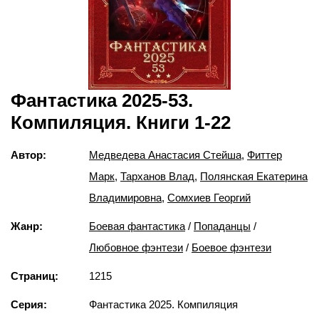
Фантастика 2025-53.
Компиляция. Книги 1-22
Автор:
Медведева Анастасия Стейша
,
Фиттер
Марк
,
Тарханов Влад
,
Полянская Екатерина
Владимировна
,
Сомхиев Георгий
Жанр:
Боевая фантастика
/
Попаданцы
/
Любовное фэнтези
/
Боевое фэнтези
Страниц:
1215
Серия:
Фантастика 2025. Компиляция