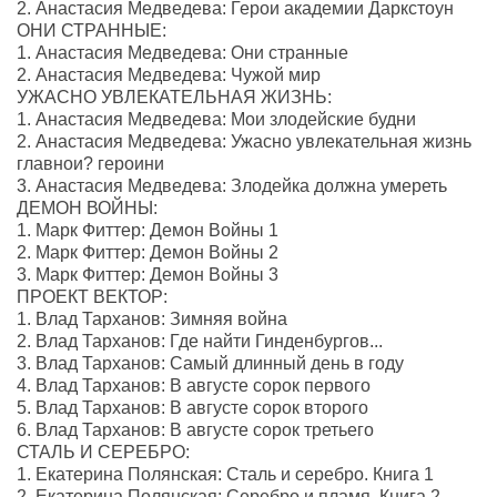
2. Анастасия Медведева: Герои академии Даркстоун
ОНИ СТРАННЫЕ:
1. Анастасия Медведева: Они странные
2. Анастасия Медведева: Чужой мир
УЖАСНО УВЛЕКАТЕЛЬНАЯ ЖИЗНЬ:
1. Анастасия Медведева: Мои злодейские будни
2. Анастасия Медведева: Ужасно увлекательная жизнь
главнои? героини
3. Анастасия Медведева: Злодейка должна умереть
ДЕМОН ВОЙНЫ:
1. Марк Фиттер: Демон Войны 1
2. Марк Фиттер: Демон Войны 2
3. Марк Фиттер: Демон Войны 3
ПРОЕКТ ВЕКТОР:
1. Влад Тарханов: Зимняя война
2. Влад Тарханов: Где найти Гинденбургов...
3. Влад Тарханов: Самый длинный день в году
4. Влад Тарханов: В августе сорок первого
5. Влад Тарханов: В августе сорок второго
6. Влад Тарханов: В августе сорок третьего
СТАЛЬ И СЕРЕБРО:
1. Екатерина Полянская: Сталь и серебро. Книга 1
2. Екатерина Полянская: Серебро и пламя. Книга 2