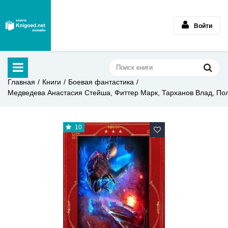
Войти
Главная
Книги
Боевая фантастика
Медведева Анастасия Стейша, Фиттер Марк, Тарханов Влад, По
10