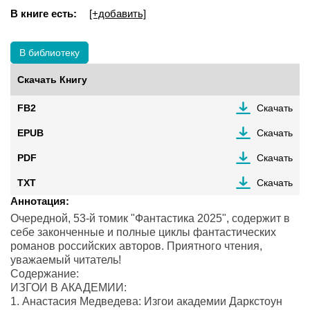
В книге есть:
[+добавить]
В библиотеку
Скачать Книгу
FB2
Скачать
EPUB
Скачать
PDF
Скачать
TXT
Скачать
Аннотация:
Очередной, 53-й томик "Фантастика 2025", содержит в
себе законченные и полные циклы фантастических
романов российских авторов. Приятного чтения,
уважаемый читатель!
Содержание:
ИЗГОИ В АКАДЕМИИ:
1. Анастасия Медведева: Изгои академии Даркстоун