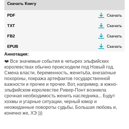
Скачать Книгу
PDF
Скачать
TXT
Скачать
FB2
Скачать
EPUB
Скачать
Аннотация:
❤️ Все значимые события в четырех эльфийских
королевствах обычно происходили под Новый год.
Смена власти, беременность, женитьба, внезапные
похороны, покража артефактов государственной
важности и прочее и прочее. Вот, например, в южно-
эльфийском королевстве Ривер-Понт возникла
срочная необходимость женить наследника... Будут
хохмы и угарные ситуации, черный юмор и
неожиданные повороты судьбы, Большая любовь и,
конечно же, ХЭ )))