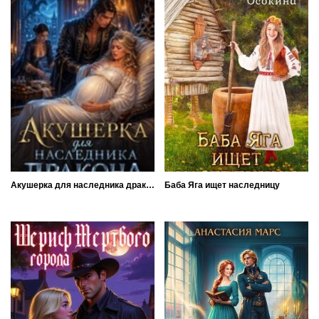
Акушерка для наследника дракона
Баба Яга ищет наследницу