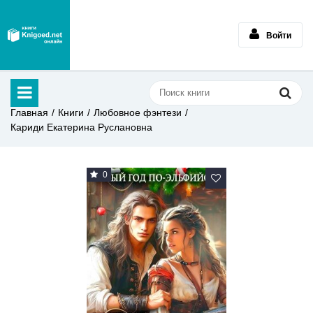
Войти
Главная
Книги
Любовное фэнтези
Кариди Екатерина Руслановна
0