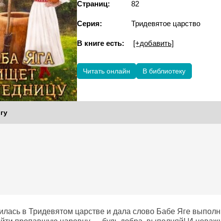
Страниц:
82
Серия:
Тридевятое царство
В книге есть:
[+добавить]
Читать онлайн
В библиотеку
гу
тилась в Тридевятом царстве и дала слово Бабе Яге выполн