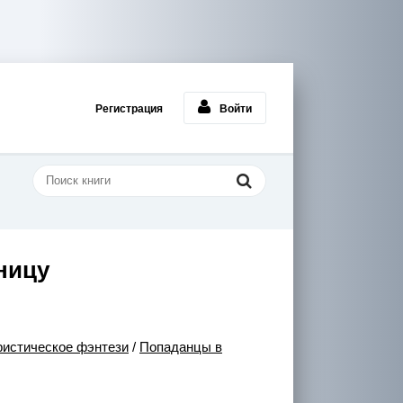
Регистрация
Войти
ницу
истическое фэнтези
/
Попаданцы в