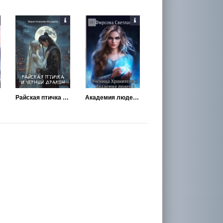
Райская птичка и черный дракон
Академия людей 1