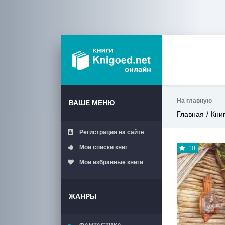
На главную
ВАШЕ МЕНЮ
Главная
Кни
Регистрация на сайте
Мои списки книг
10
Мои избранные книги
ЖАНРЫ