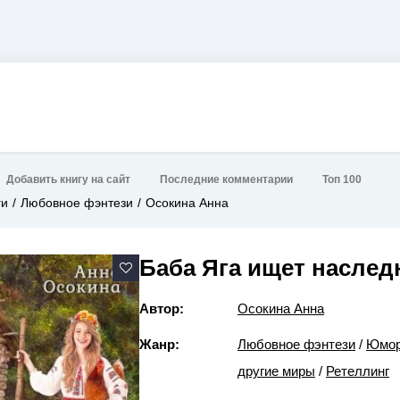
Добавить книгу на сайт
Последние комментарии
Топ 100
ги
Любовное фэнтези
Осокина Анна
Баба Яга ищет наслед
Автор:
Осокина Анна
Жанр:
Любовное фэнтези
/
Юмор
другие миры
/
Ретеллинг