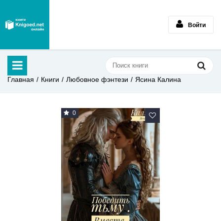
Войти
Главная
Книги
Любовное фэнтези
Ясина Калина
0