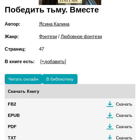
Победить тьму. Вместе
Автор:
Ясина Калина
Жанр:
Фэнтези
/
Любовное фэнтези
Страниц:
47
В книге есть:
[+добавить]
Читать онлайн
В библиотеку
Скачать Книгу
FB2
Скачать
EPUB
Скачать
PDF
Скачать
TXT
Скачать