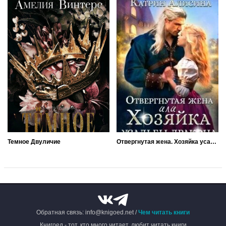
Темное Двуличие
Отвергнутая жена. Хозяйка усадьбы дракона
Обратная связь: info@knigoed.net /
Чем читать книги
Книгоед - тот, кто много читает, любит читать книги